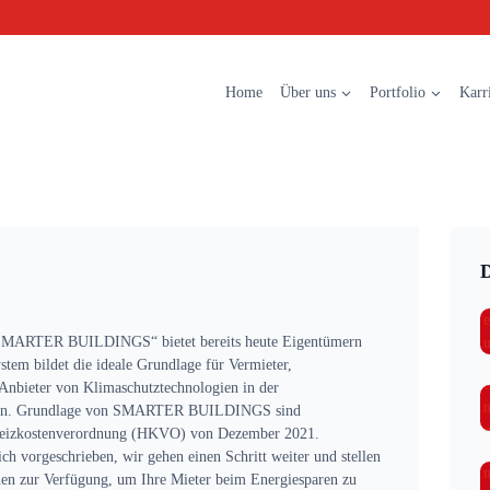
Home
Über uns
Portfolio
Karr
D
„SMARTER BUILDINGS“ bietet bereits heute Eigentümern
stem bildet die ideale Grundlage für Vermieter,
Anbieter von Klimaschutztechnologien in der
ielen. Grundlage von SMARTER BUILDINGS sind
 Heizkostenverordnung (HKVO) von Dezember 2021.
ch vorgeschrieben, wir gehen einen Schritt weiter und stellen
nen zur Verfügung, um Ihre Mieter beim Energiesparen zu