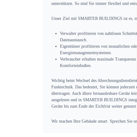
unterstützen. So sind Sie immer flexibel und ents
Unser Ziel mit SMARTER BUILDINGS ist es, mit
Verwalter profitieren von nahtlosen Schnitts
Datenaustausch.
Eigentümer profitieren von monatlichen ode
Energiemanagementsystemen.
Verbraucher erhalten maximale Transparenz 
Komforteinbußen.
Wichtig beim Wechsel des Abrechnungsdienstleiste
Funktechnik. Das bedeutet, Sie können jederzeit
übertragen. Auch ältere fernauslesbare Geräte kö
ausgelesen und in SMARTER BUILDINGS integrier
Geräte bis zum Ende der Eichfrist weiter genutz
Wir machen Ihre Gebäude smart. Sprechen Sie un