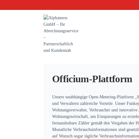
Zum
Inhalt
springen
Officium-Plattform
Unsere unabhängige Open-Metering-Plattform 
und Verwaltern zahlreiche Vorteile. Unser Funksy
Wohnungsverwalter, Verbraucher und innovative 
Wohnungswirtschaft, um Einsparungen zu erz
fernauslesbare Zähler gemäß den Vorgaben der
Monatliche Verbrauchsinformationen sind gesetzli
auf Wunsch sogar tägliche Verbrauchsinformatio