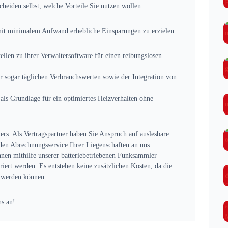
cheiden selbst, welche Vorteile Sie nutzen wollen.
 minimalem Aufwand erhebliche Einsparungen zu erzielen:
tellen zu ihrer Verwaltersoftware für einen reibungslosen
r sogar täglichen Verbrauchswerten sowie der Integration von
als Grundlage für ein optimiertes Heizverhalten ohne
rs: Als Vertragspartner haben Sie Anspruch auf auslesbare
 den Abrechnungsservice Ihrer Liegenschaften an uns
nnen mithilfe unserer batteriebetriebenen Funksammler
t werden. Es entstehen keine zusätzlichen Kosten, da die
t werden können.
s an!