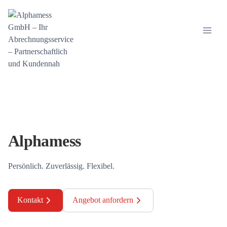
Zum
Inhalt
springen
Alphamess
Persönlich. Zuverlässig. Flexibel.
Kontakt
Angebot anfordern