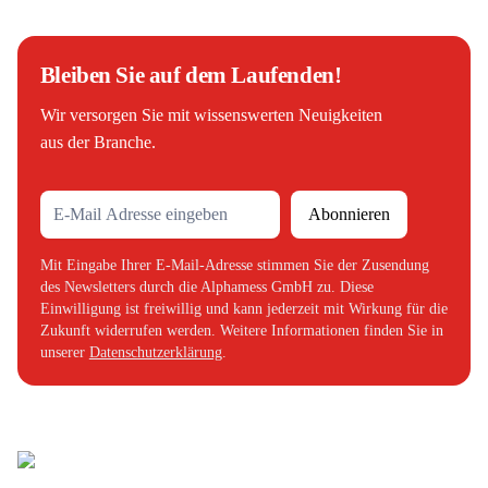
Bleiben Sie auf dem Laufenden!
Wir versorgen Sie mit wissenswerten Neuigkeiten
aus der Branche.
Abonnieren
Mit Eingabe Ihrer E-Mail-Adresse stimmen Sie der Zusendung
des Newsletters durch die Alphamess GmbH zu. Diese
Einwilligung ist freiwillig und kann jederzeit mit Wirkung für die
Zukunft widerrufen werden. Weitere Informationen finden Sie in
unserer
Datenschutzerklärung
.